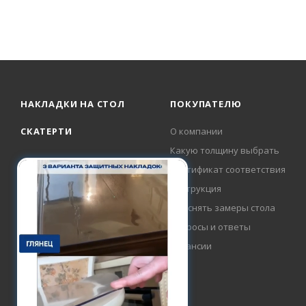
НАКЛАДКИ НА СТОЛ
ПОКУПАТЕЛЮ
СКАТЕРТИ
О компании
Какую толщину выбрать
Сертификат соответствия
Инструкция
Как снять замеры стола
Вопросы и ответы
Вакансии