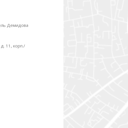
ель Демидова
д. 11, корп./