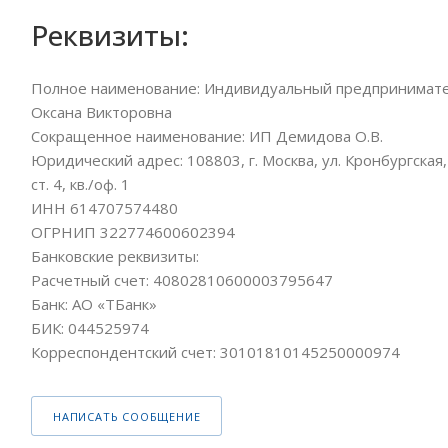
Реквизиты:
Полное наименование: Индивидуальный предпринимат
Оксана Викторовна
Сокращенное наименование: ИП Демидова О.В.
Юридический адрес: 108803, г. Москва, ул. Кронбургская, 
ст. 4, кв./оф. 1
ИНН 614707574480
ОГРНИП 322774600602394
Банковские реквизиты:
Расчетный счет: 40802810600003795647
Банк: АО «ТБанк»
БИК: 044525974
Корреспондентский счет: 30101810145250000974
НАПИСАТЬ СООБЩЕНИЕ