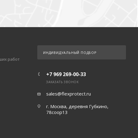
ИНДИВИДУАЛЬНЫЙ ПОДБОР
ших работ
+7 969 269-00-33
ЗАКАЗАТЬ ЗВОНОК
sales@flexprotect.ru
г. Москва, деревня Губкино,
78соор13