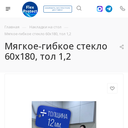
ОФОРМИТЬ БЕСПЛАТНУЮ
ДОСТАВКУ
—
—
Главная
Накладки на стол
Мягкое-гибкое стекло 60х180, тол 1,2
Мягкое-гибкое стекло
60х180, тол 1,2