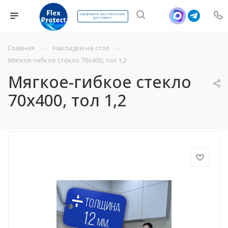
ОФОРМИТЬ БЕСПЛАТНУЮ
ДОСТАВКУ
—
—
Главная
Накладки на стол
Мягкое-гибкое стекло 70х400, тол 1,2
Мягкое-гибкое стекло
70х400, тол 1,2