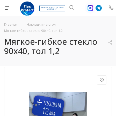
ОФОРМИТЬ БЕСПЛАТНУЮ
ДОСТАВКУ
—
—
Главная
Накладки на стол
Мягкое-гибкое стекло 90х40, тол 1,2
Мягкое-гибкое стекло
90х40, тол 1,2