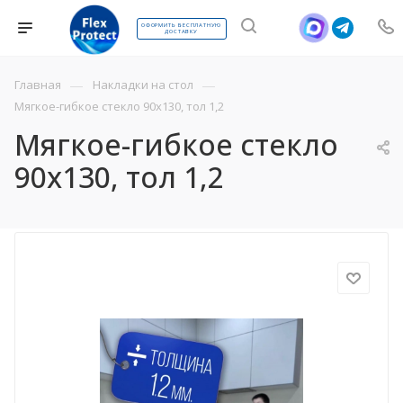
ОФОРМИТЬ БЕСПЛАТНУЮ
ДОСТАВКУ
—
—
Главная
Накладки на стол
Мягкое-гибкое стекло 90х130, тол 1,2
Мягкое-гибкое стекло
90х130, тол 1,2