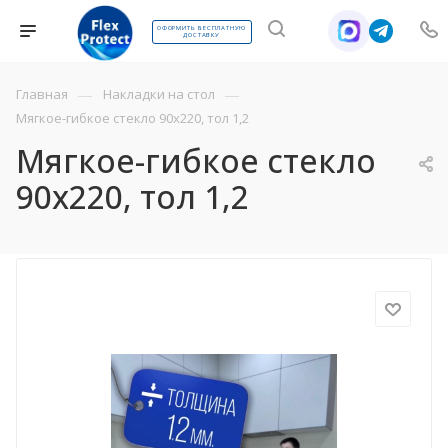
ОФОРМИТЬ БЕСПЛАТНУЮ
ДОСТАВКУ
—
—
Главная
Накладки на стол
Мягкое-гибкое стекло 90х220, тол 1,2
Мягкое-гибкое стекло
90х220, тол 1,2