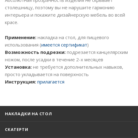
столешницу, поэтому вы не нарушите гармонию
интерьера и покажите дизайнерскую мебель во всей
красе.
Применение:
накладка на стол, для пищевого
использования (
имеется сертификат
)
Возможность подрезки:
подрезается канцелярским
ножом, после усадки в течение 2-х месяцев
Установка:
не требуется дополнительных навыков,
просто укладывается на поверхность
Инструкция:
прилагается
НАКЛАДКИ НА СТОЛ
СКАТЕРТИ