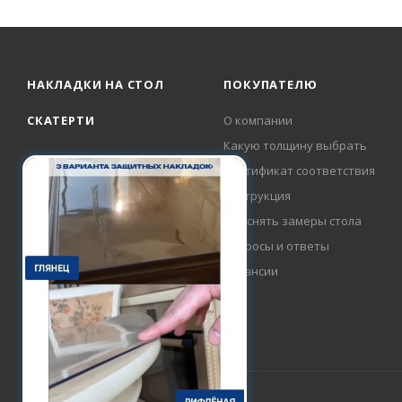
НАКЛАДКИ НА СТОЛ
ПОКУПАТЕЛЮ
СКАТЕРТИ
О компании
Какую толщину выбрать
Сертификат соответствия
Инструкция
Как снять замеры стола
Вопросы и ответы
Вакансии