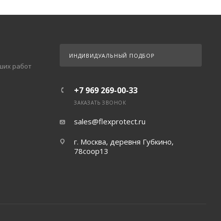
ИНДИВИДУАЛЬНЫЙ ПОДБОР
ших работ
+7 969 269-00-33
ЗАКАЗАТЬ ЗВОНОК
sales@flexprotect.ru
г. Москва, деревня Губкино,
78соор13