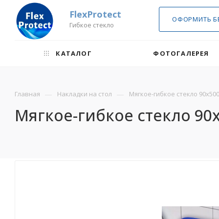
FlexProtect
ОФОРМИТЬ Б
Гибкое стекло
КАТАЛОГ
ФОТОГАЛЕРЕЯ
—
—
Главная
Накладки на стол
Мягкое-гибкое стекло 90х500,
Мягкое-гибкое стекло 90х5