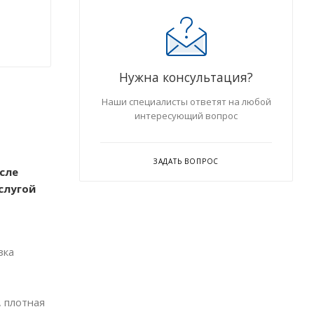
Нужна консультация?
Наши специалисты ответят на любой
интересующий вопрос
ЗАДАТЬ ВОПРОС
сле
слугой
зка
ь
, плотная