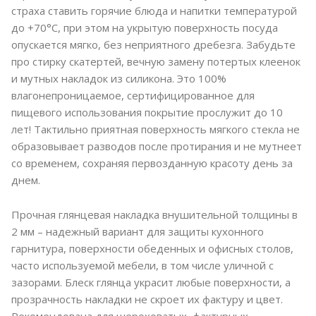
страха ставить горячие блюда и напитки температурой
до +70°C, при этом на укрытую поверхность посуда
опускается мягко, без неприятного дребезга. Забудьте
про стирку скатертей, вечную замену потертых клеенок
и мутных накладок из силикона. Это 100%
влагонепроницаемое, сертифицированное для
пищевого использования покрытие прослужит до 10
лет! Тактильно приятная поверхность мягкого стекла не
образовывает разводов после протирания и не мутнеет
со временем, сохраняя первозданную красоту день за
днем.
Прочная глянцевая накладка внушительной толщины в
2 мм – надежный вариант для защиты кухонного
гарнитура, поверхности обеденных и офисных столов,
часто используемой мебели, в том числе уличной с
зазорами. Блеск глянца украсит любые поверхности, а
прозрачность накладки не скроет их фактуру и цвет.
Рекомендована для шероховатых, фактурных