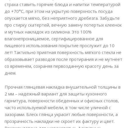
страха ставить горячие блюда и напитки температурой
до +70°C, при этом на укрытую поверхность посуда
опускается мягко, без неприятного дребезга. Забудьте
про стирку скатертей, вечную замену потертых клеенок
и мутных накладок из силикона. Это 100%
влагонепроницаемое, сертифицированное для
пищевого использования покрытие прослужит до 10
лет! Тактильно приятная поверхность мягкого стекла не
образовывает разводов после протирания и не мутнеет
со временем, сохраняя первозданную красоту день за
днем.
Прочная глянцевая накладка внушительной толщины в
2 мм – надежный вариант для защиты кухонного
гарнитура, поверхности обеденных и офисных столов,
часто используемой мебели, в том числе уличной с
зазорами. Блеск глянца украсит любые поверхности, а
прозрачность накладки не скроет их фактуру и цвет.
Рекомендована для шероховатых, фактурных