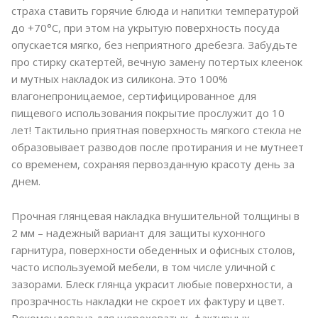
страха ставить горячие блюда и напитки температурой
до +70°C, при этом на укрытую поверхность посуда
опускается мягко, без неприятного дребезга. Забудьте
про стирку скатертей, вечную замену потертых клеенок
и мутных накладок из силикона. Это 100%
влагонепроницаемое, сертифицированное для
пищевого использования покрытие прослужит до 10
лет! Тактильно приятная поверхность мягкого стекла не
образовывает разводов после протирания и не мутнеет
со временем, сохраняя первозданную красоту день за
днем.
Прочная глянцевая накладка внушительной толщины в
2 мм – надежный вариант для защиты кухонного
гарнитура, поверхности обеденных и офисных столов,
часто используемой мебели, в том числе уличной с
зазорами. Блеск глянца украсит любые поверхности, а
прозрачность накладки не скроет их фактуру и цвет.
Рекомендована для шероховатых, фактурных