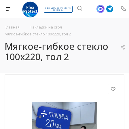
ОФОРМИТЬ БЕСПЛАТНУЮ
ДОСТАВКУ
—
—
Главная
Накладки на стол
Мягкое-гибкое стекло 100х220, тол 2
Мягкое-гибкое стекло
100х220, тол 2