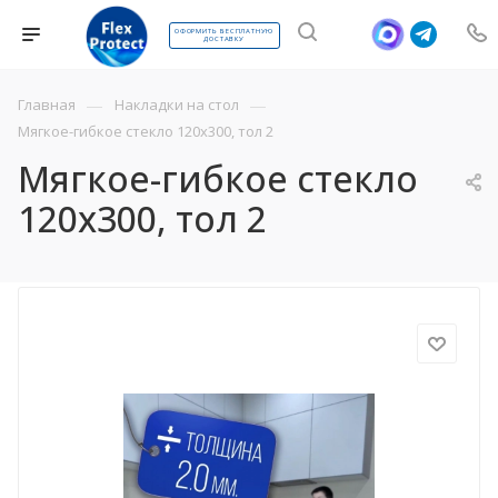
ОФОРМИТЬ БЕСПЛАТНУЮ
ДОСТАВКУ
—
—
Главная
Накладки на стол
Мягкое-гибкое стекло 120х300, тол 2
Мягкое-гибкое стекло
120х300, тол 2