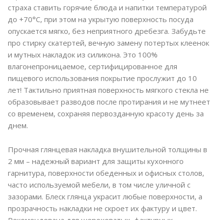
страха ставить горячие блюда и напитки температурой
до +70°C, при этом на укрытую поверхность посуда
опускается мягко, без неприятного дребезга. Забудьте
про стирку скатертей, вечную замену потертых клеенок
и мутных накладок из силикона. Это 100%
влагонепроницаемое, сертифицированное для
пищевого использования покрытие прослужит до 10
лет! Тактильно приятная поверхность мягкого стекла не
образовывает разводов после протирания и не мутнеет
со временем, сохраняя первозданную красоту день за
днем.
Прочная глянцевая накладка внушительной толщины в
2 мм – надежный вариант для защиты кухонного
гарнитура, поверхности обеденных и офисных столов,
часто используемой мебели, в том числе уличной с
зазорами. Блеск глянца украсит любые поверхности, а
прозрачность накладки не скроет их фактуру и цвет.
Рекомендована для шероховатых, фактурных