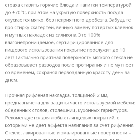
страха ставить горячие блюда и напитки температурой
до +70°C, при этом на укрытую поверхность посуда
опускается мягко, без неприятного дребезга. Забудьте
про стирку скатертей, вечную замену потертых клеенок
и мутных накладок из силикона. Это 100%
влагонепроницаемое, сертифицированное для
пищевого использования покрытие прослужит до 10
лет! Тактильно приятная поверхность мягкого стекла не
образовывает разводов после протирания и не мутнеет
со временем, сохраняя первозданную красоту день за
днем.
Прочная рифленая накладка, толщиной 2 мм,
предназначена для защиты часто используемой мебели:
обеденных столов, столешниц, кухонных гарнитуров.
Рекомендуется для любых глянцевых покрытий, с
которыми не дает эффекта налипания за счет рифления.
Стекло, лакированные и эмалированные поверхности –
изделие плотно сядет и убережет от износа, воды,