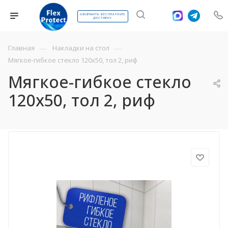
ОФОРМИТЬ БЕСПЛАТНУЮ
ДОСТАВКУ
—
—
Главная
Накладки на стол
Мягкое-гибкое стекло 120х50, тол 2, риф
Мягкое-гибкое стекло
120х50, тол 2, риф