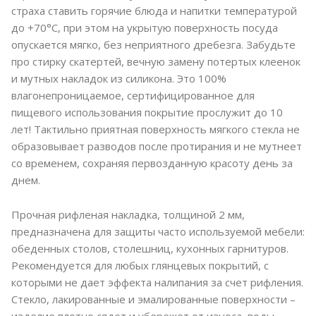
страха ставить горячие блюда и напитки температурой
до +70°C, при этом на укрытую поверхность посуда
опускается мягко, без неприятного дребезга. Забудьте
про стирку скатертей, вечную замену потертых клеенок
и мутных накладок из силикона. Это 100%
влагонепроницаемое, сертифицированное для
пищевого использования покрытие прослужит до 10
лет! Тактильно приятная поверхность мягкого стекла не
образовывает разводов после протирания и не мутнеет
со временем, сохраняя первозданную красоту день за
днем.
Прочная рифленая накладка, толщиной 2 мм,
предназначена для защиты часто используемой мебели:
обеденных столов, столешниц, кухонных гарнитуров.
Рекомендуется для любых глянцевых покрытий, с
которыми не дает эффекта налипания за счет рифления.
Стекло, лакированные и эмалированные поверхности –
изделие плотно сядет и убережет от износа, воды,