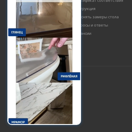
Сертификат соответствия
Инструкция
Как снять замеры стола
Вопросы и ответы
Вакансии
2015-2026 © FlexProtect