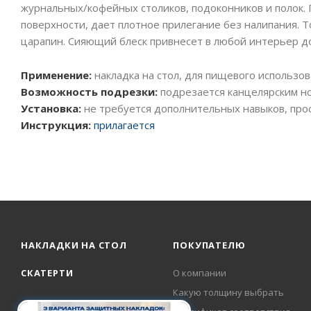
журнальных/кофейных столиков, подоконников и полок.
поверхности, дает плотное прилегание без налипания. 
царапин. Сияющий блеск привнесет в любой интерьер 
Применение:
накладка на стол, для пищевого использов
Возможность подрезки:
подрезается канцелярским но
Установка:
не требуется дополнительных навыков, прос
Инструкция:
прилагается
НАКЛАДКИ НА СТОЛ
ПОКУПАТЕЛЮ
СКАТЕРТИ
О компании
Какую толщину выбрать