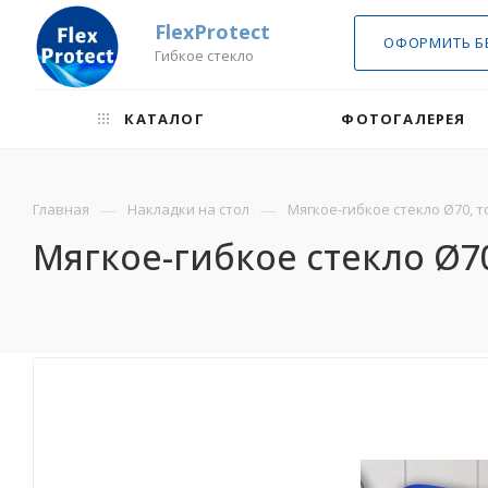
FlexProtect
ОФОРМИТЬ Б
Гибкое стекло
КАТАЛОГ
ФОТОГАЛЕРЕЯ
—
—
Главная
Накладки на стол
Мягкое-гибкое стекло Ø70, то
Мягкое-гибкое стекло Ø70