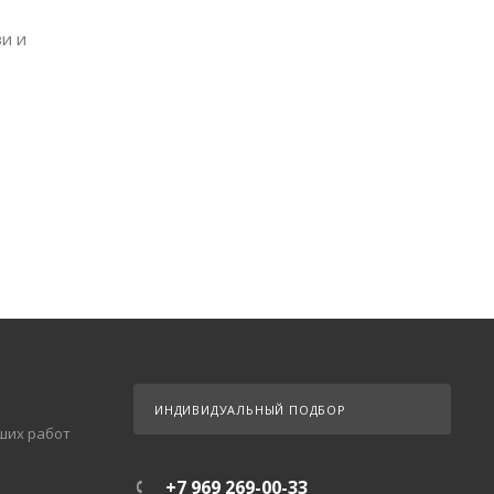
зи и
ИНДИВИДУАЛЬНЫЙ ПОДБОР
ших работ
+7 969 269-00-33