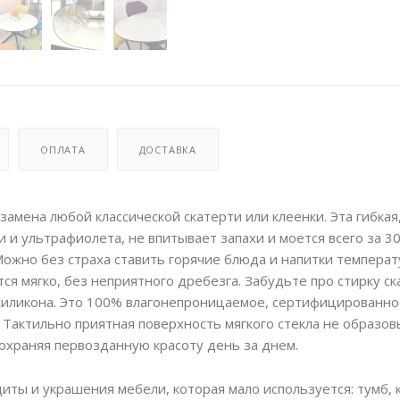
ОПЛАТА
ДОСТАВКА
замена любой классической скатерти или клеенки. Эта гибкая
 и ультрафиолета, не впитывает запахи и моется всего за 3
ожно без страха ставить горячие блюда и напитки температ
ся мягко, без неприятного дребезга. Забудьте про стирку ск
 силикона. Это 100% влагонепроницаемое, сертифицированно
 Тактильно приятная поверхность мягкого стекла не образо
сохраняя первозданную красоту день за днем.
иты и украшения мебели, которая мало используется: тумб, 