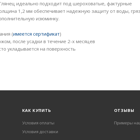
 Глянец идеально подходит под шероховатые, фактурные
Толщина 1,2 мм обеспечивает надежную защиту от воды, гря
дополнительную изюминку.
ания (
имеется сертификат
)
жом, после усадки в течение 2-х месяцев
то укладывается на поверхность
КАК КУПИТЬ
ОТЗЫВЫ
Условия оплаты
Примеры на
Условия доставки