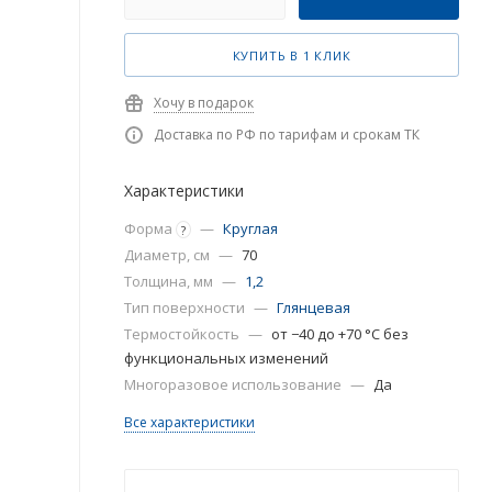
КУПИТЬ В 1 КЛИК
Хочу в подарок
Доставка по РФ по тарифам и срокам ТК
Характеристики
Форма
—
Круглая
?
Диаметр, см
—
70
Толщина, мм
—
1,2
Тип поверхности
—
Глянцевая
Термостойкость
—
от −40 до +70 °C без
функциональных изменений
Многоразовое использование
—
Да
Все характеристики