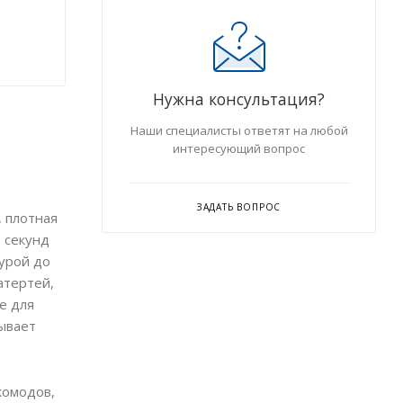
Нужна консультация?
Наши специалисты ответят на любой
интересующий вопрос
ЗАДАТЬ ВОПРОС
, плотная
0 секунд
урой до
атертей,
е для
вывает
комодов,