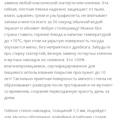
замена любой классической скатерти или клеенки. Эта
гибкая, плотная пленка надежно защищает от пыли,
влаги, царапин, грязи и ультрафиолета, не впитывает
запахи и моется всего за 30 секунд обычной водой.
Украсит и обновит любую столешницу! Можно без
страха ставить горячие блюда и напитки температурой
до +70°C, при этом на укрытую поверхность посуда
опускается мягко, без неприятного дребезга. Забудьте
про стирку скатертей, вечную замену потертых клеенок
и мутных накладок из силикона. Это 100%
влагонепроницаемое, сертифицированное для
пищевого использования покрытие прослужит до 10
лет! Тактильно приятная поверхность мягкого стекла не
образовывает разводов после протирания и не мутнеет
со временем, сохраняя первозданную красоту день за
днем.
Гибкое стекло-накладка, толщиной 1,5 мм, подойдет
для защиты обеденных, кофейных и рабочих столов,