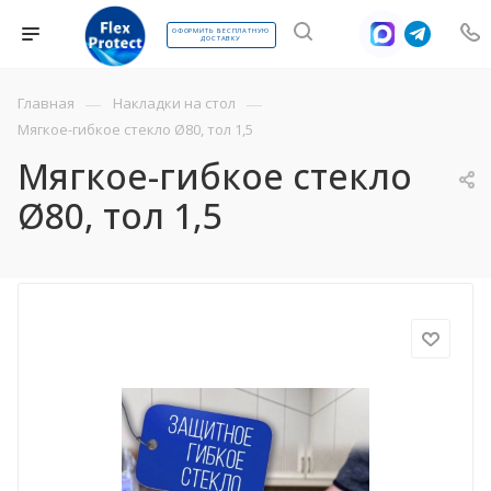
ОФОРМИТЬ БЕСПЛАТНУЮ
ДОСТАВКУ
—
—
Главная
Накладки на стол
Мягкое-гибкое стекло Ø80, тол 1,5
Мягкое-гибкое стекло
Ø80, тол 1,5