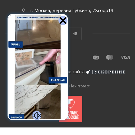
г. Москва, деревня Губкино, 78соор13
Создание и сопровождение сайта
2015-2026 © FlexProtect