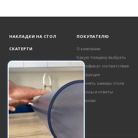
НАКЛАДКИ НА СТОЛ
ПОКУПАТЕЛЮ
СКАТЕРТИ
О компании
Какую толщину выбрать
Сертификат соответствия
Инструкция
Как снять замеры стола
Вопросы и ответы
Вакансии