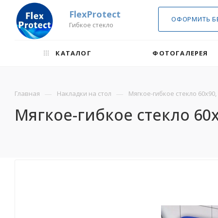
FlexProtect
ОФОРМИТЬ Б
Гибкое стекло
КАТАЛОГ
ФОТОГАЛЕРЕЯ
—
—
Главная
Накладки на стол
Мягкое-гибкое стекло 60х90, 
Мягкое-гибкое стекло 60х9