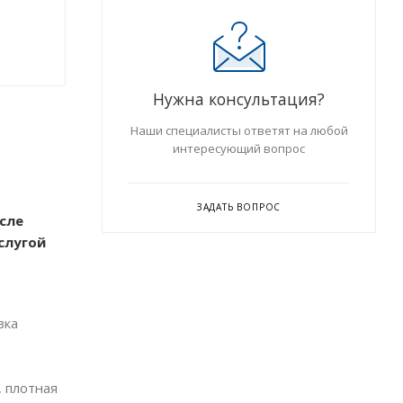
Нужна консультация?
Наши специалисты ответят на любой
интересующий вопрос
ЗАДАТЬ ВОПРОС
сле
слугой
зка
ь
, плотная