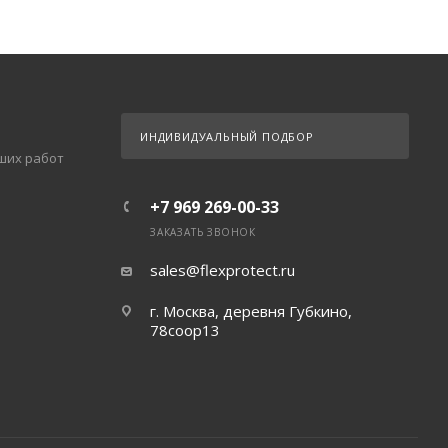
ИНДИВИДУАЛЬНЫЙ ПОДБОР
ших работ
+7 969 269-00-33
ЗАКАЗАТЬ ЗВОНОК
sales@flexprotect.ru
г. Москва, деревня Губкино,
78соор13