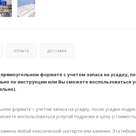
ОПЛАТА
ДОСТАВКА
 прямоугольном формате с учетом запаса на усадку, по
ьно по инструкции или Вы сможете воспользоваться у
ельно).
ьном формате с учетом запаса на усадку, после усадки подре
можете воспользоваться услугой подрезки в цеху (стоимост
замена любой классической скатерти или клеенки. Эта гибкая