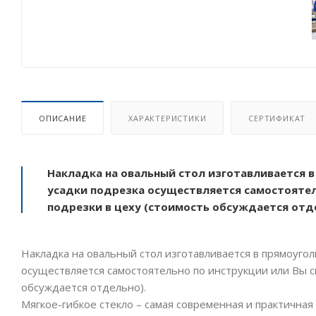
ОПИСАНИЕ
ХАРАКТЕРИСТИКИ
СЕРТИФИКАТ
Накладка на овальный стол изготавливается в
усадки подрезка осуществляется самостоятел
подрезки в цеху (стоимость обсуждается отд
Накладка на овальный стол изготавливается в прямоугол
осуществляется самостоятельно по инструкции или Вы с
обсуждается отдельно).
Мягкое-гибкое стекло – самая современная и практичная 