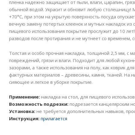
пленка надежно защищает от пыли, влаги, царапин, грязи
обычной водой. Украсит и обновит любую столешницу! М
+70°C, при этом на укрытую поверхность посуда опускает
вечную замену потертых клеенок и мутных накладок из
пищевого использования покрытие прослужит до 10 лет!
разводов после протирания и не мутнеет со временем, 
Толстая и особо прочная накладка, толщиной 2,5 мм, с
повреждений, грязи и влаги. Подходит для любой кухон
зазорами, а также использования на полу, как коврик для
фактурных материалов – древесины, камня, тканей. На н
сияющее и легкое в уборке покрытие.
Применение:
накладка на стол, для пищевого использов
Возможность подрезки:
подрезается канцелярским но
Установка:
не требуется дополнительных навыков, прос
Инструкция:
прилагается