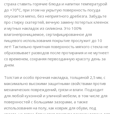
страха ставить горячие блюда и напитки температурой
до +70°C, при этом на укрытую поверхность посуда
опускается мягко, без неприятного дребезга. Забудьте
про стирку скатертей, вечную замену потертых клеенок
и мутных накладок из силикона. Это 100%
влагонепроницаемое, сертифицированное для
пищевого использования покрытие прослужит до 10
лет! Тактильно приятная поверхность мягкого стекла не
образовывает разводов после протирания и не мутнеет
со временем, сохраняя первозданную красоту день за
днем.
Толстая и особо прочная накладка, толщиной 2,5 мм, с
максимально высокими защитными свойствами против
механических повреждений, грязи и влаги. Подходит
для любой кухонной и уличной мебели, в том числе для
поверхностей с большими зазорами, а также
использования на полу, как коврик для обуви, под
кресла, на лавки. Глянцевая текстура рекомендована для