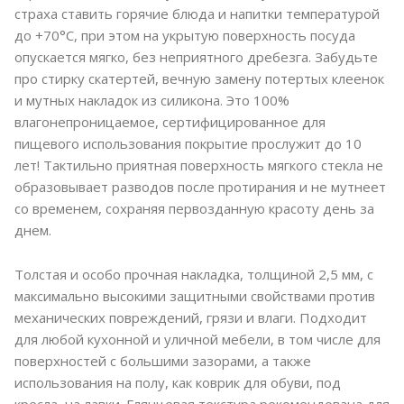
страха ставить горячие блюда и напитки температурой
до +70°C, при этом на укрытую поверхность посуда
опускается мягко, без неприятного дребезга. Забудьте
про стирку скатертей, вечную замену потертых клеенок
и мутных накладок из силикона. Это 100%
влагонепроницаемое, сертифицированное для
пищевого использования покрытие прослужит до 10
лет! Тактильно приятная поверхность мягкого стекла не
образовывает разводов после протирания и не мутнеет
со временем, сохраняя первозданную красоту день за
днем.
Толстая и особо прочная накладка, толщиной 2,5 мм, с
максимально высокими защитными свойствами против
механических повреждений, грязи и влаги. Подходит
для любой кухонной и уличной мебели, в том числе для
поверхностей с большими зазорами, а также
использования на полу, как коврик для обуви, под
кресла, на лавки. Глянцевая текстура рекомендована для