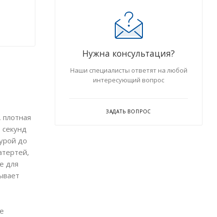
Нужна консультация?
Наши специалисты ответят на любой
интересующий вопрос
ЗАДАТЬ ВОПРОС
, плотная
0 секунд
урой до
атертей,
е для
вывает
же