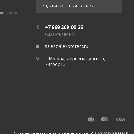
ИНДИВИДУАЛЬНЫЙ ПОДБОР
ших работ
+7 969 269-00-33
ЗАКАЗАТЬ ЗВОНОК
sales@flexprotect.ru
г. Москва, деревня Губкино,
78соор13
Создание и сопровождение сайта