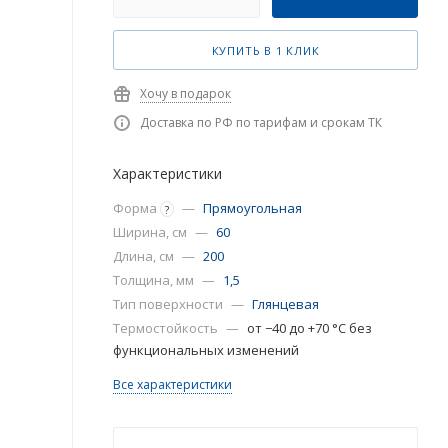
КУПИТЬ В 1 КЛИК
Хочу в подарок
Доставка по РФ по тарифам и срокам ТК
Характеристики
Форма
—
Прямоугольная
?
Ширина, см
—
60
Длина, см
—
200
Толщина, мм
—
1,5
Тип поверхности
—
Глянцевая
Термостойкость
—
от −40 до +70 °C без
функциональных изменений
Все характеристики