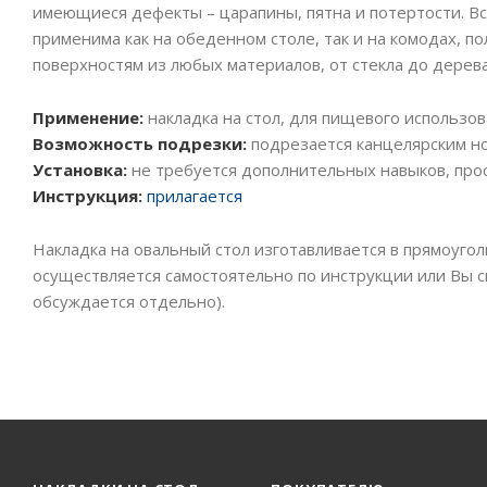
имеющиеся дефекты – царапины, пятна и потертости. Вс
применима как на обеденном столе, так и на комодах, по
поверхностям из любых материалов, от стекла до дерева
Применение:
накладка на стол, для пищевого использов
Возможность подрезки:
подрезается канцелярским но
Установка:
не требуется дополнительных навыков, прос
Инструкция:
прилагается
Накладка на овальный стол изготавливается в прямоугол
осуществляется самостоятельно по инструкции или Вы с
обсуждается отдельно).