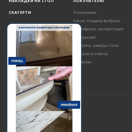
НАКЛАДКИ НА СТОЛ
ПОКУПАТЕЛЮ
СКАТЕРТИ
О компании
Какую толщину выбрать
Сертификат соответствия
Инструкция
Как снять замеры стола
Вопросы и ответы
Вакансии
2015-2026 © FlexProtect