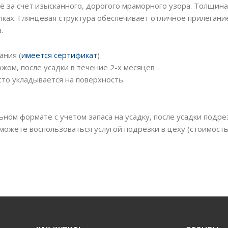
ё за счет изысканного, дорогого мраморного узора. Толщина
лках. Глянцевая структура обеспечивает отличное прилегани
.
ания (
имеется сертификат
)
жом, после усадки в течение 2-х месяцев
то укладывается на поверхность
ьном формате с учетом запаса на усадку, после усадки подре
можете воспользоваться услугой подрезки в цеху (стоимост