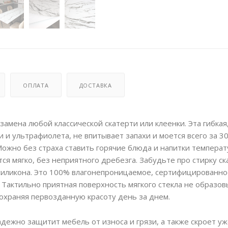
ОПЛАТА
ДОСТАВКА
замена любой классической скатерти или клеенки. Эта гибкая
 и ультрафиолета, не впитывает запахи и моется всего за 3
ожно без страха ставить горячие блюда и напитки температ
ся мягко, без неприятного дребезга. Забудьте про стирку ск
 силикона. Это 100% влагонепроницаемое, сертифицированно
 Тактильно приятная поверхность мягкого стекла не образо
сохраняя первозданную красоту день за днем.
адежно защитит мебель от износа и грязи, а также скроет у