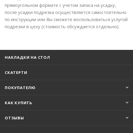
прямоугольном формате с учетом запаса на усадку,
после усадки подрезка осуществляется самостоятельно
по инструкции или Вы сможете воспользоваться услугой
подрезки в цеху (стоимость обсуждается отдельно).
НАКЛАДКИ НА СТОЛ
СКАТЕРТИ
ПОКУПАТЕЛЮ
КАК КУПИТЬ
ОТЗЫВЫ