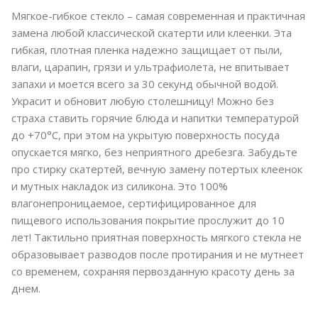
Мягкое-гибкое стекло – самая современная и практичная
замена любой классической скатерти или клеенки. Эта
гибкая, плотная пленка надежно защищает от пыли,
влаги, царапин, грязи и ультрафиолета, не впитывает
запахи и моется всего за 30 секунд обычной водой.
Украсит и обновит любую столешницу! Можно без
страха ставить горячие блюда и напитки температурой
до +70°C, при этом на укрытую поверхность посуда
опускается мягко, без неприятного дребезга. Забудьте
про стирку скатертей, вечную замену потертых клеенок
и мутных накладок из силикона. Это 100%
влагонепроницаемое, сертифицированное для
пищевого использования покрытие прослужит до 10
лет! Тактильно приятная поверхность мягкого стекла не
образовывает разводов после протирания и не мутнеет
со временем, сохраняя первозданную красоту день за
днем.