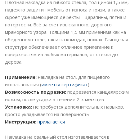
Плотная накладка из гибкого стекла, толщиной 1,5 мм,
надежно защитит мебель от износа и грязи, а также
скроет уже имеющиеся дефекты – царапины, пятна и
потертости. Всё за счет изысканного, дорогого
мраморного узора. Толщина 1,5 мм применима как на
обеденном столе, так и на комодах, полках. Глянцевая
структура обеспечивает отличное прилегание к
поверхностям из любых материалов, от стекла до
дерева.
Применение:
накладка на стол, для пищевого
использования (
имеется сертификат
)
Возможность подрезки:
подрезается канцелярским
ножом, после усадки в течение 2-х месяцев
Установка:
не требуется дополнительных навыков,
просто укладывается на поверхность
Инструкция:
прилагается
Накладка на овальный стол изготавливается в