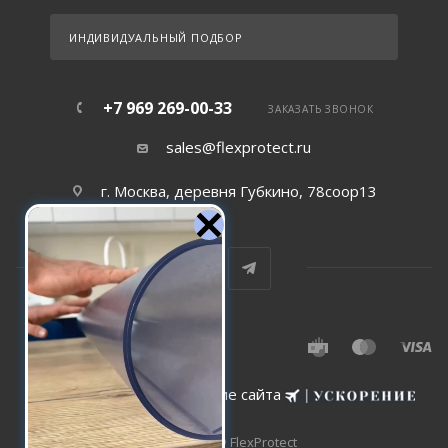
ИНДИВИДУАЛЬНЫЙ ПОДБОР
+7 969 269-00-33
ЗАКАЗАТЬ ЗВОНОК
sales@flexprotect.ru
г. Москва, деревня Губкино, 78соор13
Создание и сопровождение сайта
2015-2026 © FlexProtect