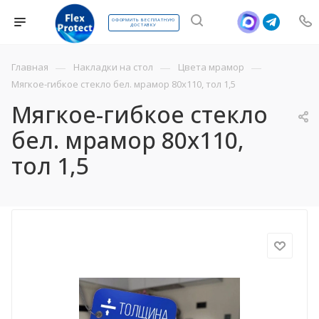
ОФОРМИТЬ БЕСПЛАТНУЮ
ДОСТАВКУ
—
—
—
Главная
Накладки на стол
Цвета мрамор
Мягкое-гибкое стекло бел. мрамор 80х110, тол 1,5
Мягкое-гибкое стекло
бел. мрамор 80х110,
тол 1,5