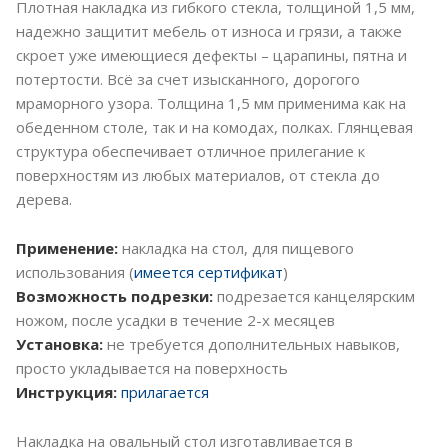
Плотная накладка из гибкого стекла, толщиной 1,5 мм,
надежно защитит мебель от износа и грязи, а также
скроет уже имеющиеся дефекты – царапины, пятна и
потертости. Всё за счет изысканного, дорогого
мраморного узора. Толщина 1,5 мм применима как на
обеденном столе, так и на комодах, полках. Глянцевая
структура обеспечивает отличное прилегание к
поверхностям из любых материалов, от стекла до
дерева.
Применение:
накладка на стол, для пищевого
использования (
имеется сертификат
)
Возможность подрезки:
подрезается канцелярским
ножом, после усадки в течение 2-х месяцев
Установка:
не требуется дополнительных навыков,
просто укладывается на поверхность
Инструкция:
прилагается
Накладка на овальный стол изготавливается в