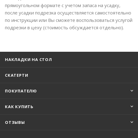
прямоугольном формате с учетом запаса на усадку,
после усадки подрезка осуществляется самостоятельно
по инструкции или Вы сможете воспользоваться услугой
подрезки в цеху (стоимость обсуждается отдельно).
НАКЛАДКИ НА СТОЛ
СКАТЕРТИ
ПОКУПАТЕЛЮ
КАК КУПИТЬ
ОТЗЫВЫ