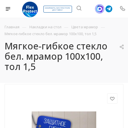
ОФОРМИТЬ БЕСПЛАТНУЮ
ДОСТАВКУ
—
—
—
Главная
Накладки на стол
Цвета мрамор
Мягкое-гибкое стекло бел. мрамор 100х100, тол 1,5
Мягкое-гибкое стекло
бел. мрамор 100х100,
тол 1,5