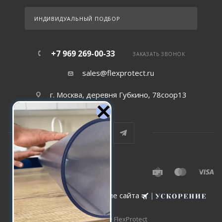
ИНДИВИДУАЛЬНЫЙ ПОДБОР
+7 969 269-00-33
ЗАКАЗАТЬ ЗВОНОК
sales@flexprotect.ru
г. Москва, деревня Губкино, 78соор13
Создание и сопровождение сайта
2015-2026 © FlexProtect