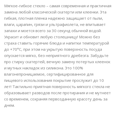
Мягкое-гибкое стекло – самая современная и практичная
замена любой классической скатерти или клеенки. Эта
гибкая, плотная пленка надежно защищает от пыли,
влаги, царапин, грязи и ультрафиолета, не впитывает
запахи и моется всего за 30 секунд обычной водой.
Украсит и обновит любую столешницу! Можно без
страха ставить горячие блюда и напитки температурой
до +70°C, при этом на укрытую поверхность посуда
опускается мягко, без неприятного дребезга. Забудьте
про стирку скатертей, вечную замену потертых клеенок
и мутных накладок из силикона. Это 100%
влагонепроницаемое, сертифицированное для
пищевого использования покрытие прослужит до 10
лет! Тактильно приятная поверхность мягкого стекла не
образовывает разводов после протирания и не мутнеет
со временем, сохраняя первозданную красоту день за
днем.