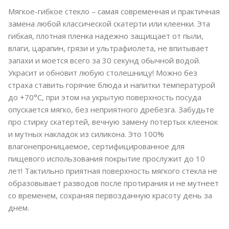
Мягкое-гибкое стекло – самая современная и практичная
замена любой классической скатерти или клеенки. Эта
гибкая, плотная пленка надежно защищает от пыли,
влаги, царапин, грязи и ультрафиолета, не впитывает
запахи и моется всего за 30 секунд обычной водой.
Украсит и обновит любую столешницу! Можно без
страха ставить горячие блюда и напитки температурой
до +70°C, при этом на укрытую поверхность посуда
опускается мягко, без неприятного дребезга. Забудьте
про стирку скатертей, вечную замену потертых клеенок
и мутных накладок из силикона. Это 100%
влагонепроницаемое, сертифицированное для
пищевого использования покрытие прослужит до 10
лет! Тактильно приятная поверхность мягкого стекла не
образовывает разводов после протирания и не мутнеет
со временем, сохраняя первозданную красоту день за
днем.