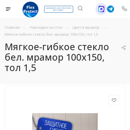
ОФОРМИТЬ БЕСПЛАТНУЮ
ДОСТАВКУ
—
—
—
Главная
Накладки на стол
Цвета мрамор
Мягкое-гибкое стекло бел. мрамор 100х150, тол 1,5
Мягкое-гибкое стекло
бел. мрамор 100х150,
тол 1,5