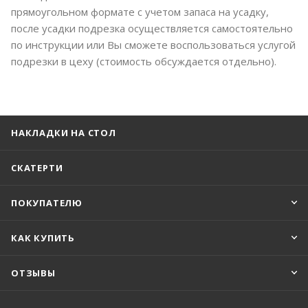
прямоугольном формате с учетом запаса на усадку,
после усадки подрезка осуществляется самостоятельно
по инструкции или Вы сможете воспользоваться услугой
подрезки в цеху (стоимость обсуждается отдельно).
НАКЛАДКИ НА СТОЛ
СКАТЕРТИ
ПОКУПАТЕЛЮ
КАК КУПИТЬ
ОТЗЫВЫ