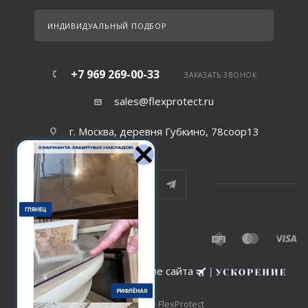
ИНДИВИДУАЛЬНЫЙ ПОДБОР
+7 969 269-00-33
ЗАКАЗАТЬ ЗВОНОК
sales@flexprotect.ru
г. Москва, деревня Губкино, 78соор13
Создание и сопровождение сайта
2015-2026 © FlexProtect