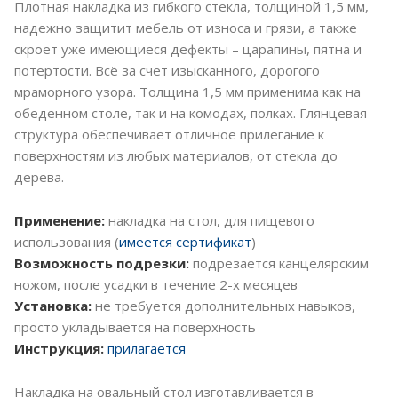
Плотная накладка из гибкого стекла, толщиной 1,5 мм,
надежно защитит мебель от износа и грязи, а также
скроет уже имеющиеся дефекты – царапины, пятна и
потертости. Всё за счет изысканного, дорогого
мраморного узора. Толщина 1,5 мм применима как на
обеденном столе, так и на комодах, полках. Глянцевая
структура обеспечивает отличное прилегание к
поверхностям из любых материалов, от стекла до
дерева.
Применение:
накладка на стол, для пищевого
использования (
имеется сертификат
)
Возможность подрезки:
подрезается канцелярским
ножом, после усадки в течение 2-х месяцев
Установка:
не требуется дополнительных навыков,
просто укладывается на поверхность
Инструкция:
прилагается
Накладка на овальный стол изготавливается в