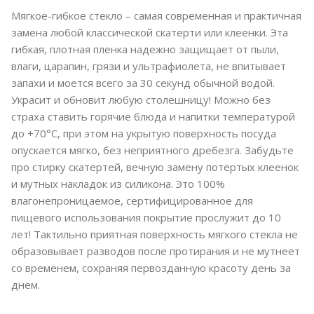
Мягкое-гибкое стекло – самая современная и практичная
замена любой классической скатерти или клеенки. Эта
гибкая, плотная пленка надежно защищает от пыли,
влаги, царапин, грязи и ультрафиолета, не впитывает
запахи и моется всего за 30 секунд обычной водой.
Украсит и обновит любую столешницу! Можно без
страха ставить горячие блюда и напитки температурой
до +70°C, при этом на укрытую поверхность посуда
опускается мягко, без неприятного дребезга. Забудьте
про стирку скатертей, вечную замену потертых клеенок
и мутных накладок из силикона. Это 100%
влагонепроницаемое, сертифицированное для
пищевого использования покрытие прослужит до 10
лет! Тактильно приятная поверхность мягкого стекла не
образовывает разводов после протирания и не мутнеет
со временем, сохраняя первозданную красоту день за
днем.