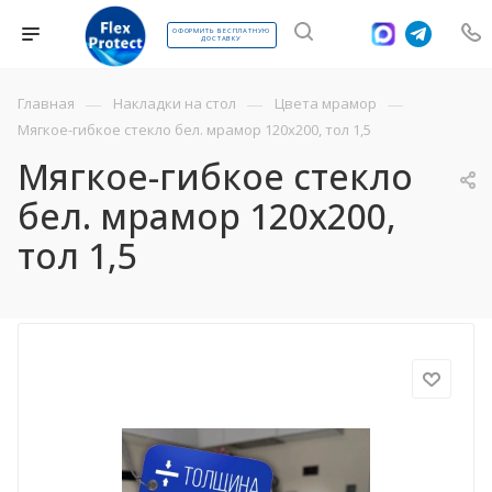
ОФОРМИТЬ БЕСПЛАТНУЮ
ДОСТАВКУ
—
—
—
Главная
Накладки на стол
Цвета мрамор
Мягкое-гибкое стекло бел. мрамор 120х200, тол 1,5
Мягкое-гибкое стекло
бел. мрамор 120х200,
тол 1,5