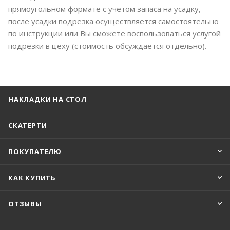
прямоугольном формате с учетом запаса на усадку,
после усадки подрезка осуществляется самостоятельно
по инструкции или Вы сможете воспользоваться услугой
подрезки в цеху (стоимость обсуждается отдельно).
НАКЛАДКИ НА СТОЛ
СКАТЕРТИ
ПОКУПАТЕЛЮ
КАК КУПИТЬ
ОТЗЫВЫ