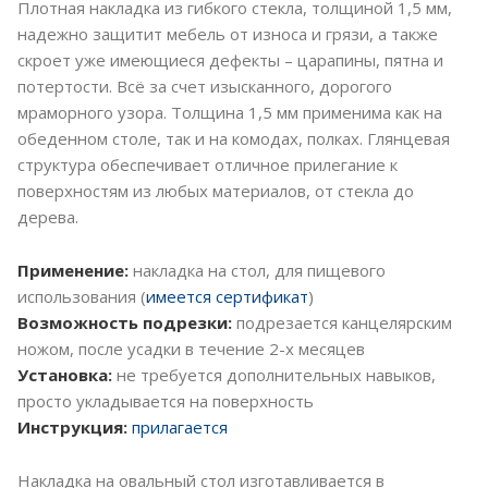
Плотная накладка из гибкого стекла, толщиной 1,5 мм,
надежно защитит мебель от износа и грязи, а также
скроет уже имеющиеся дефекты – царапины, пятна и
потертости. Всё за счет изысканного, дорогого
мраморного узора. Толщина 1,5 мм применима как на
обеденном столе, так и на комодах, полках. Глянцевая
структура обеспечивает отличное прилегание к
поверхностям из любых материалов, от стекла до
дерева.
Применение:
накладка на стол, для пищевого
использования (
имеется сертификат
)
Возможность подрезки:
подрезается канцелярским
ножом, после усадки в течение 2-х месяцев
Установка:
не требуется дополнительных навыков,
просто укладывается на поверхность
Инструкция:
прилагается
Накладка на овальный стол изготавливается в