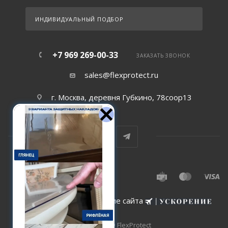
ИНДИВИДУАЛЬНЫЙ ПОДБОР
+7 969 269-00-33
ЗАКАЗАТЬ ЗВОНОК
sales@flexprotect.ru
г. Москва, деревня Губкино, 78соор13
Создание и сопровождение сайта
2015-2026 © FlexProtect