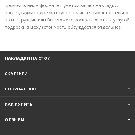
прямоугольном формате с учетом запаса на усадку,
после усадки подрезка осуществляется самостоятельно
по инструкции или Вы сможете воспользоваться услугой
подрезки в цеху (стоимость обсуждается отдельно).
НАКЛАДКИ НА СТОЛ
СКАТЕРТИ
ПОКУПАТЕЛЮ
КАК КУПИТЬ
ОТЗЫВЫ