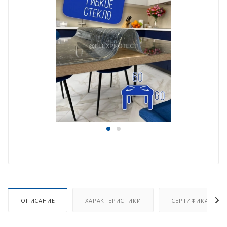
ОПИСАНИЕ
ХАРАКТЕРИСТИКИ
СЕРТИФИКАТ