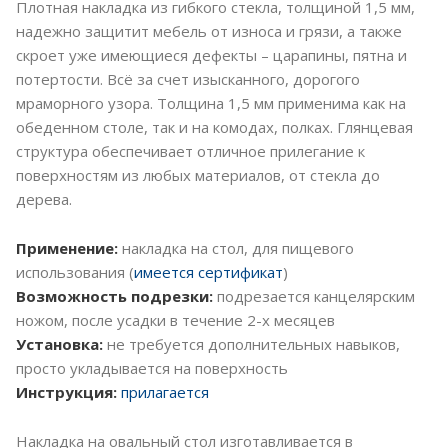
Плотная накладка из гибкого стекла, толщиной 1,5 мм,
надежно защитит мебель от износа и грязи, а также
скроет уже имеющиеся дефекты – царапины, пятна и
потертости. Всё за счет изысканного, дорогого
мраморного узора. Толщина 1,5 мм применима как на
обеденном столе, так и на комодах, полках. Глянцевая
структура обеспечивает отличное прилегание к
поверхностям из любых материалов, от стекла до
дерева.
Применение:
накладка на стол, для пищевого
использования (
имеется сертификат
)
Возможность подрезки:
подрезается канцелярским
ножом, после усадки в течение 2-х месяцев
Установка:
не требуется дополнительных навыков,
просто укладывается на поверхность
Инструкция:
прилагается
Накладка на овальный стол изготавливается в