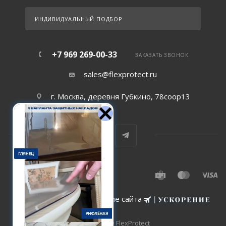
ИНДИВИДУАЛЬНЫЙ ПОДБОР
+7 969 269-00-33
ЗАКАЗАТЬ ЗВОНОК
sales@flexprotect.ru
г. Москва, деревня Губкино, 78соор13
Создание и сопровождение сайта
2015-2026 © FlexProtect