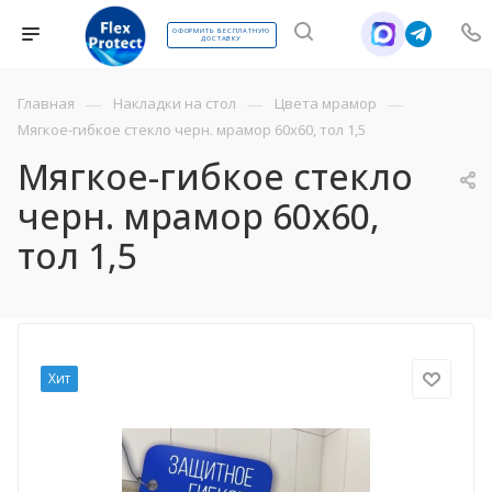
ОФОРМИТЬ БЕСПЛАТНУЮ
ДОСТАВКУ
—
—
—
Главная
Накладки на стол
Цвета мрамор
Мягкое-гибкое стекло черн. мрамор 60х60, тол 1,5
Мягкое-гибкое стекло
черн. мрамор 60х60,
тол 1,5
Хит