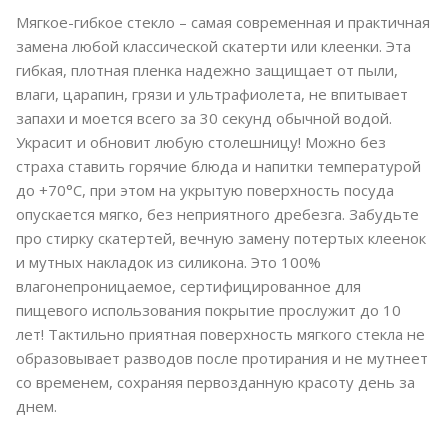
Мягкое-гибкое стекло – самая современная и практичная
замена любой классической скатерти или клеенки. Эта
гибкая, плотная пленка надежно защищает от пыли,
влаги, царапин, грязи и ультрафиолета, не впитывает
запахи и моется всего за 30 секунд обычной водой.
Украсит и обновит любую столешницу! Можно без
страха ставить горячие блюда и напитки температурой
до +70°C, при этом на укрытую поверхность посуда
опускается мягко, без неприятного дребезга. Забудьте
про стирку скатертей, вечную замену потертых клеенок
и мутных накладок из силикона. Это 100%
влагонепроницаемое, сертифицированное для
пищевого использования покрытие прослужит до 10
лет! Тактильно приятная поверхность мягкого стекла не
образовывает разводов после протирания и не мутнеет
со временем, сохраняя первозданную красоту день за
днем.