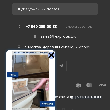
ИНДИВИДУАЛЬНЫЙ ПОДБОР
+7 969 269-00-33
ЗАКАЗАТЬ ЗВОНОК
sales@flexprotect.ru
г. Москва, деревня Губкино, 78соор13
Создание и сопровождение сайта
2015-2026 © FlexProtect