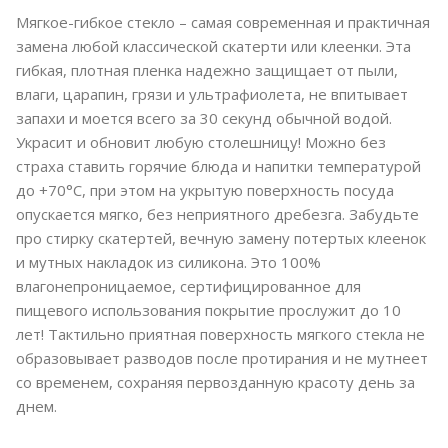
Мягкое-гибкое стекло – самая современная и практичная
замена любой классической скатерти или клеенки. Эта
гибкая, плотная пленка надежно защищает от пыли,
влаги, царапин, грязи и ультрафиолета, не впитывает
запахи и моется всего за 30 секунд обычной водой.
Украсит и обновит любую столешницу! Можно без
страха ставить горячие блюда и напитки температурой
до +70°C, при этом на укрытую поверхность посуда
опускается мягко, без неприятного дребезга. Забудьте
про стирку скатертей, вечную замену потертых клеенок
и мутных накладок из силикона. Это 100%
влагонепроницаемое, сертифицированное для
пищевого использования покрытие прослужит до 10
лет! Тактильно приятная поверхность мягкого стекла не
образовывает разводов после протирания и не мутнеет
со временем, сохраняя первозданную красоту день за
днем.