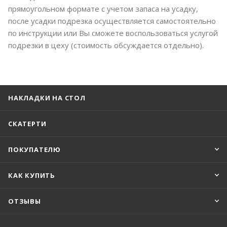
прямоугольном формате с учетом запаса на усадку,
после усадки подрезка осуществляется самостоятельно
по инструкции или Вы сможете воспользоваться услугой
подрезки в цеху (стоимость обсуждается отдельно).
НАКЛАДКИ НА СТОЛ
СКАТЕРТИ
ПОКУПАТЕЛЮ
КАК КУПИТЬ
ОТЗЫВЫ