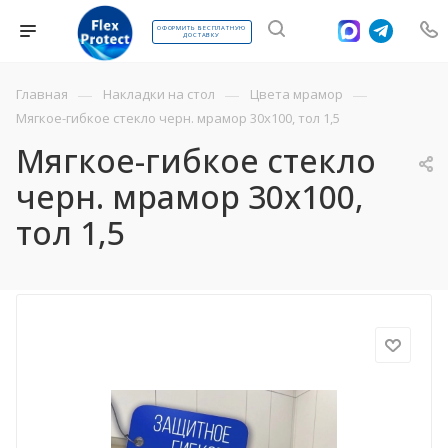
ОФОРМИТЬ БЕСПЛАТНУЮ
ДОСТАВКУ
—
—
—
Главная
Накладки на стол
Цвета мрамор
Мягкое-гибкое стекло черн. мрамор 30х100, тол 1,5
Мягкое-гибкое стекло
черн. мрамор 30х100,
тол 1,5