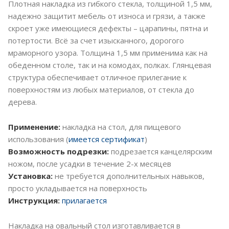
Плотная накладка из гибкого стекла, толщиной 1,5 мм,
надежно защитит мебель от износа и грязи, а также
скроет уже имеющиеся дефекты – царапины, пятна и
потертости. Всё за счет изысканного, дорогого
мраморного узора. Толщина 1,5 мм применима как на
обеденном столе, так и на комодах, полках. Глянцевая
структура обеспечивает отличное прилегание к
поверхностям из любых материалов, от стекла до
дерева.
Применение:
накладка на стол, для пищевого
использования (
имеется сертификат
)
Возможность подрезки:
подрезается канцелярским
ножом, после усадки в течение 2-х месяцев
Установка:
не требуется дополнительных навыков,
просто укладывается на поверхность
Инструкция:
прилагается
Накладка на овальный стол изготавливается в