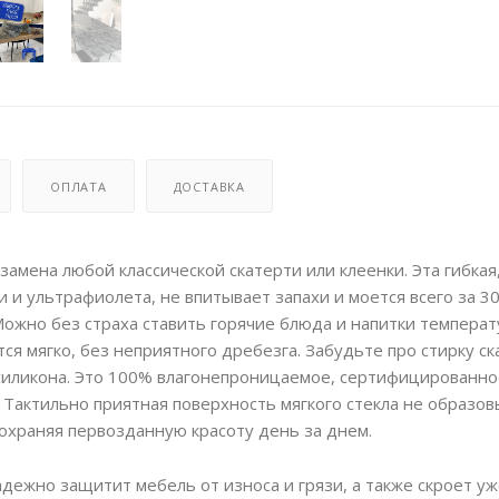
ОПЛАТА
ДОСТАВКА
замена любой классической скатерти или клеенки. Эта гибкая
 и ультрафиолета, не впитывает запахи и моется всего за 3
ожно без страха ставить горячие блюда и напитки температ
ся мягко, без неприятного дребезга. Забудьте про стирку ск
 силикона. Это 100% влагонепроницаемое, сертифицированно
 Тактильно приятная поверхность мягкого стекла не образо
сохраняя первозданную красоту день за днем.
адежно защитит мебель от износа и грязи, а также скроет у