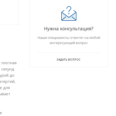
Нужна консультация?
Наши специалисты ответят на любой
интересующий вопрос
ЗАДАТЬ ВОПРОС
, плотная
0 секунд
урой до
атертей,
е для
вывает
же