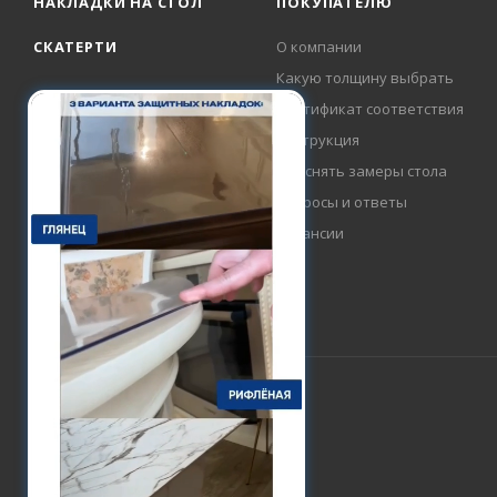
НАКЛАДКИ НА СТОЛ
ПОКУПАТЕЛЮ
СКАТЕРТИ
О компании
Какую толщину выбрать
Сертификат соответствия
Инструкция
Как снять замеры стола
Вопросы и ответы
Вакансии
2015-2026 © FlexProtect