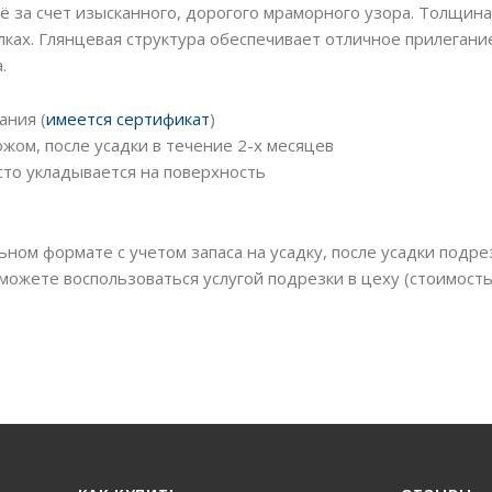
ё за счет изысканного, дорогого мраморного узора. Толщина
лках. Глянцевая структура обеспечивает отличное прилегани
.
ания (
имеется сертификат
)
жом, после усадки в течение 2-х месяцев
то укладывается на поверхность
ьном формате с учетом запаса на усадку, после усадки подре
можете воспользоваться услугой подрезки в цеху (стоимост