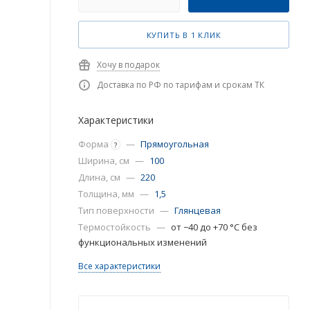
КУПИТЬ В 1 КЛИК
Хочу в подарок
Доставка по РФ по тарифам и срокам ТК
Характеристики
Форма
—
Прямоугольная
?
Ширина, см
—
100
Длина, см
—
220
Толщина, мм
—
1,5
Тип поверхности
—
Глянцевая
Термостойкость
—
от −40 до +70 °C без
функциональных изменений
Все характеристики