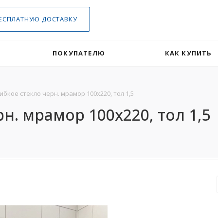
ЕСПЛАТНУЮ ДОСТАВКУ
ПОКУПАТЕЛЮ
КАК КУПИТЬ
ибкое стекло черн. мрамор 100х220, тол 1,5
н. мрамор 100х220, тол 1,5