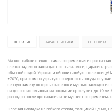
ОПИСАНИЕ
ХАРАКТЕРИСТИКИ
СЕРТИФИКАТ
Мягкое-гибкое стекло – самая современная и практичная 
пленка надежно защищает от пыли, влаги, царапин, грязи
обычной водой. Украсит и обновит любую столешницу! М
+70°C, при этом на укрытую поверхность посуда опускает
вечную замену потертых клеенок и мутных накладок из
пищевого использования покрытие прослужит до 10 лет!
разводов после протирания и не мутнеет со временем, 
Плотная накладка из гибкого стекла, толщиной 1,5 мм, н