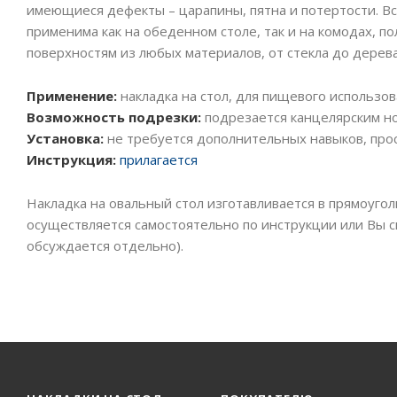
имеющиеся дефекты – царапины, пятна и потертости. Вс
применима как на обеденном столе, так и на комодах, по
поверхностям из любых материалов, от стекла до дерева
Применение:
накладка на стол, для пищевого использов
Возможность подрезки:
подрезается канцелярским но
Установка:
не требуется дополнительных навыков, прос
Инструкция:
прилагается
Накладка на овальный стол изготавливается в прямоугол
осуществляется самостоятельно по инструкции или Вы с
обсуждается отдельно).