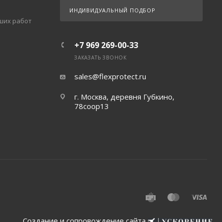
ИНДИВИДУАЛЬНЫЙ ПОДБОР
ших работ
+7 969 269-00-33
ЗАКАЗАТЬ ЗВОНОК
sales@flexprotect.ru
г. Москва, деревня Губкино,
78соор13
Создание и сопровождение сайта