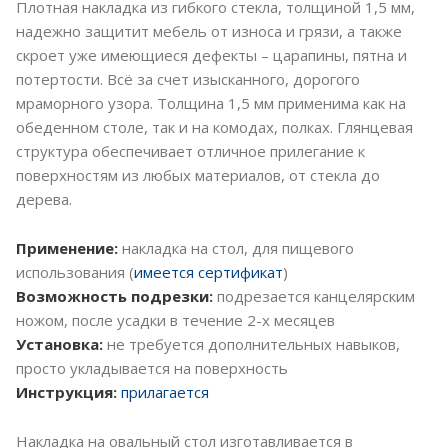
Плотная накладка из гибкого стекла, толщиной 1,5 мм,
надежно защитит мебель от износа и грязи, а также
скроет уже имеющиеся дефекты – царапины, пятна и
потертости. Всё за счет изысканного, дорогого
мраморного узора. Толщина 1,5 мм применима как на
обеденном столе, так и на комодах, полках. Глянцевая
структура обеспечивает отличное прилегание к
поверхностям из любых материалов, от стекла до
дерева.
Применение:
накладка на стол, для пищевого
использования (
имеется сертификат
)
Возможность подрезки:
подрезается канцелярским
ножом, после усадки в течение 2-х месяцев
Установка:
не требуется дополнительных навыков,
просто укладывается на поверхность
Инструкция:
прилагается
Накладка на овальный стол изготавливается в