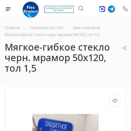
ОФОРМИТЬ БЕСПЛАТНУЮ
ДОСТАВКУ
—
—
—
Главная
Накладки на стол
Цвета мрамор
Мягкое-гибкое стекло черн. мрамор 50х120, тол 1,5
Мягкое-гибкое стекло
черн. мрамор 50х120,
тол 1,5