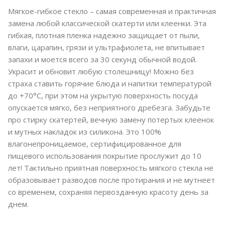
Мягкое-гибкое стекло – самая современная и практичная
замена любой классической скатерти или клеенки. Эта
гибкая, плотная пленка надежно защищает от пыли,
влаги, царапин, грязи и ультрафиолета, не впитывает
запахи и моется всего за 30 секунд обычной водой.
Украсит и обновит любую столешницу! Можно без
страха ставить горячие блюда и напитки температурой
до +70°C, при этом на укрытую поверхность посуда
опускается мягко, без неприятного дребезга. Забудьте
про стирку скатертей, вечную замену потертых клеенок
и мутных накладок из силикона. Это 100%
влагонепроницаемое, сертифицированное для
пищевого использования покрытие прослужит до 10
лет! Тактильно приятная поверхность мягкого стекла не
образовывает разводов после протирания и не мутнеет
со временем, сохраняя первозданную красоту день за
днем.