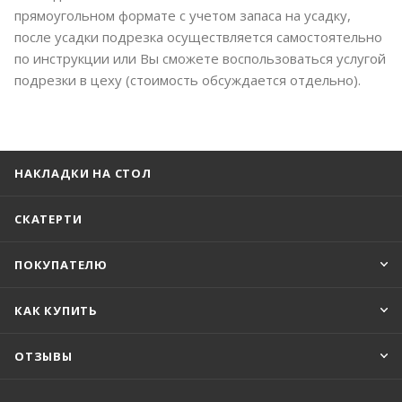
прямоугольном формате с учетом запаса на усадку,
после усадки подрезка осуществляется самостоятельно
по инструкции или Вы сможете воспользоваться услугой
подрезки в цеху (стоимость обсуждается отдельно).
НАКЛАДКИ НА СТОЛ
СКАТЕРТИ
ПОКУПАТЕЛЮ
КАК КУПИТЬ
ОТЗЫВЫ