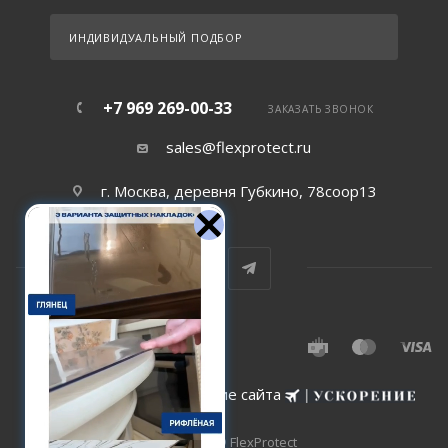
ИНДИВИДУАЛЬНЫЙ ПОДБОР
+7 969 269-00-33
ЗАКАЗАТЬ ЗВОНОК
sales@flexprotect.ru
г. Москва, деревня Губкино, 78соор13
Создание и сопровождение сайта
2015-2026 © FlexProtect