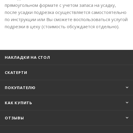
прямоугольном формате с учетом запаса на усадку,
после усадки подрезка осуществляется самостоятельно
по инструкции или Вы сможете воспользоваться услугой
подрезки в цеху (стоимость обсуждается отдельно).
НАКЛАДКИ НА СТОЛ
СКАТЕРТИ
ПОКУПАТЕЛЮ
КАК КУПИТЬ
ОТЗЫВЫ