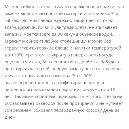
Мягкое-гибкое стекло – самая современная и практичная
замена любой классической скатерти или клеенки. Эта
гибкая, плотная пленка надежно защищает от пыли,
влаги, царапин, грязи и ультрафиолета, не впитывает
запахи и моется всего за 30 секунд обычной водой.
Украсит и обновит любую столешницу! Можно без
страха ставить горячие блюда и напитки температурой
до +70°C, при этом на укрытую поверхность посуда
опускается мягко, без неприятного дребезга. Забудьте
про стирку скатертей, вечную замену потертых клеенок
и мутных накладок из силикона. Это 100%
влагонепроницаемое, сертифицированное для
пищевого использования покрытие прослужит до 10
лет! Тактильно приятная поверхность мягкого стекла не
образовывает разводов после протирания и не мутнеет
со временем, сохраняя первозданную красоту день за
днем.