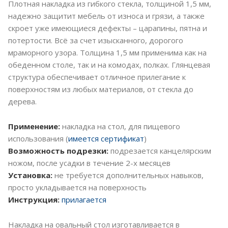
Плотная накладка из гибкого стекла, толщиной 1,5 мм,
надежно защитит мебель от износа и грязи, а также
скроет уже имеющиеся дефекты – царапины, пятна и
потертости. Всё за счет изысканного, дорогого
мраморного узора. Толщина 1,5 мм применима как на
обеденном столе, так и на комодах, полках. Глянцевая
структура обеспечивает отличное прилегание к
поверхностям из любых материалов, от стекла до
дерева.
Применение:
накладка на стол, для пищевого
использования (
имеется сертификат
)
Возможность подрезки:
подрезается канцелярским
ножом, после усадки в течение 2-х месяцев
Установка:
не требуется дополнительных навыков,
просто укладывается на поверхность
Инструкция:
прилагается
Накладка на овальный стол изготавливается в