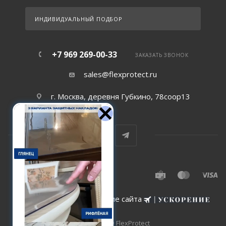
ИНДИВИДУАЛЬНЫЙ ПОДБОР
+7 969 269-00-33
ЗАКАЗАТЬ ЗВОНОК
sales@flexprotect.ru
г. Москва, деревня Губкино, 78соор13
Создание и сопровождение сайта
2015-2026 © FlexProtect