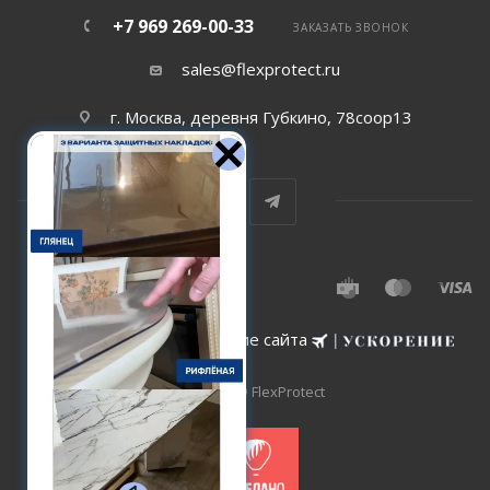
+7 969 269-00-33
ЗАКАЗАТЬ ЗВОНОК
sales@flexprotect.ru
г. Москва, деревня Губкино, 78соор13
Создание и сопровождение сайта
2015-2026 © FlexProtect